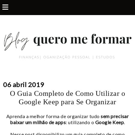
≡
06 abril 2019
O Guia Completo de Como Utilizar o
Google Keep para Se Organizar
Aprenda a melhor forma de organizar tudo
sem precisar
baixar um milhão de apps
: utilizando o
Google Keep
.
Nesse post disponibilizo um guia completo de como