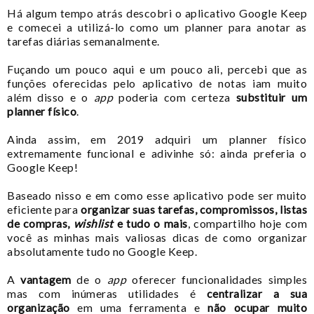
Há algum tempo atrás descobri o aplicativo Google Keep
e comecei a utilizá-lo como um planner para anotar as
tarefas diárias semanalmente.
Fuçando um pouco aqui e um pouco ali, percebi que as
funções oferecidas pelo aplicativo de notas iam muito
além disso e o
app
poderia com certeza
substituir um
planner físico
.
Ainda assim, em 2019 adquiri um planner físico
extremamente funcional e adivinhe só: ainda preferia o
Google Keep!
Baseado nisso e em como esse aplicativo pode ser muito
eficiente para
organizar suas tarefas, compromissos, listas
de compras,
wishlist
e tudo o mais
, compartilho hoje com
você as minhas mais valiosas dicas de como organizar
absolutamente tudo no Google Keep.
A
vantagem
de o
app
oferecer funcionalidades simples
mas com inúmeras utilidades é
centralizar a sua
organização
em uma ferramenta e
não ocupar muito