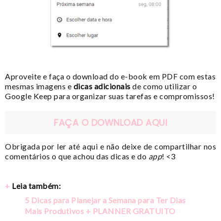
Aproveite e faça o download do e-book em PDF com estas
mesmas imagens e
dicas adicionais
de como utilizar o
Google Keep para organizar suas tarefas e compromissos!
FAÇA O DOWNLOAD AQUI
Obrigada por ler até aqui e não deixe de compartilhar nos
comentários o que achou das dicas e do
app
! <3
+
Leia também:
5 Dicas para Planejar a Semana para Ter Dias
Mais Produtivos + PLANNER GRATUITO