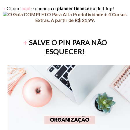
+
Clique
aqui
e conheça o
planner financeiro
do blog!
+
SALVE O PIN PARA NÃO
ESQUECER!