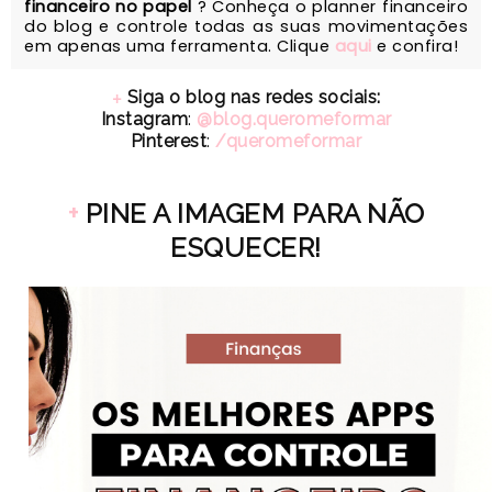
financeiro no papel
? Conheça o planner financeiro
do blog e controle todas as suas movimentações
em apenas uma ferramenta. Clique
aqui
e confira!
+
Siga o blog nas redes sociais:
Instagram
:
@blog.queromeformar
Pinterest
:
/queromeformar
+
PINE A IMAGEM PARA NÃO
ESQUECER!