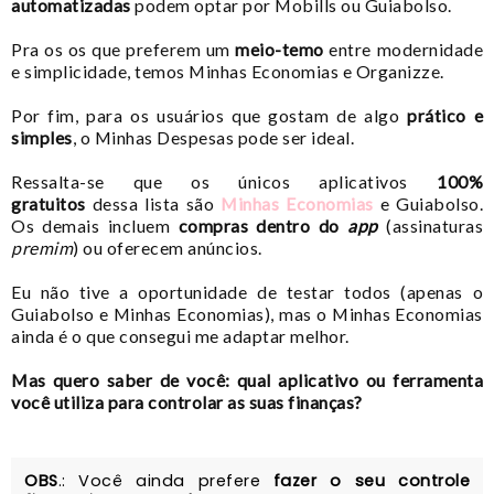
automatizadas
podem optar por Mobills ou Guiabolso.
Pra os os que preferem um
meio-temo
entre modernidade
e simplicidade, temos Minhas Economias e Organizze.
Por fim, para os usuários que gostam de algo
prático e
simples
, o Minhas Despesas pode ser ideal.
Ressalta-se que os únicos aplicativos
100%
gratuitos
dessa lista são
Minhas Economias
e Guiabolso.
Os demais incluem
compras dentro do
app
(assinaturas
premim
) ou oferecem anúncios.
Eu não tive a oportunidade de testar todos (apenas o
Guiabolso e Minhas Economias), mas o Minhas Economias
ainda é o que consegui me adaptar melhor.
Mas quero saber de você: qual aplicativo ou ferramenta
você utiliza para controlar as suas finanças?
OBS
.: Você ainda prefere
fazer o seu controle