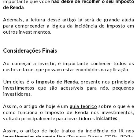
importante que você
não deixe de recolher o seu Imposto
de Renda
.
Ademais, a leitura desse artigo já será de grande ajuda
para compreender a lógica da incidência do imposto em
outros investimentos.
Considerações Finais
Ao começar a investir, é importante conhecer todos os
custos e taxas que possam estar envolvidos na aplicação.
Um deles é o
Imposto de Renda
, presente nos principais
investimentos que são acessíveis para nós, pequenos
investidores.
Assim, o artigo de hoje é um
guia teórico
sobre o que é e
como funciona o Imposto de Renda nos investimentos,
voltado principalmente para investidores
iniciantes
.
Assim, o artigo de hoje tratou da incidência do IR nos
investimentos de renda fixa
(Tesouro Direto, CDBs, RDBs,