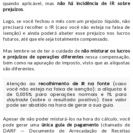
quando aplicável, mas
não há incidência de IR sobre
prejuízos
.
Logo, se você fechou o mês com um prejuízo líquido, não
precisará recolher o IR (caso você não esteja na faixa de
isenção) e ainda poderá abater esse prejuízo nos lucros
futuros, até que ele seja totalmente compensado.
Mas lembre-se de ter o cuidado de
não misturar os lucros
e prejuízos de operações diferentes
nessa compensação,
bem como na apuração do imposto, visto que as alíquotas
são diferentes.
Atenção ao
recolhimento de IR na fonte
(caso
você não esteja na faixa de isenção): a alíquota é
de 0,005% para operações normais e 1% para
daytrade
(sobre o resultado positivo). Esse valor
pode ser abatido na hora de gerar a sua guia.
Apesar de não poder misturá-los na hora do cálculo, você
pode gerar uma
única guia de pagamento
(chamado de
DARF — Documento de Arrecadação de Receitas