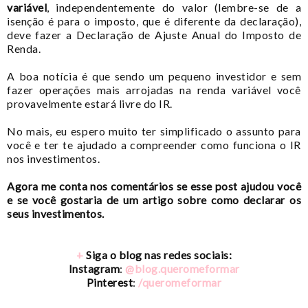
variável
, independentemente do valor (lembre-se de a
isenção é para o imposto, que é diferente da declaração),
deve fazer a Declaração de Ajuste Anual do Imposto de
Renda.
A boa notícia é que sendo um pequeno investidor e sem
fazer operações mais arrojadas na renda variável você
provavelmente estará livre do IR.
No mais, eu espero muito ter simplificado o assunto para
você e ter te ajudado a compreender como funciona o IR
nos investimentos.
Agora me conta nos comentários se esse post ajudou você
e se você gostaria de um artigo sobre como declarar os
seus investimentos.
+
Siga o blog nas redes sociais:
Instagram
:
@blog.queromeformar
Pinterest
:
/queromeformar