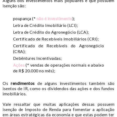
Alguns dos investimentos mais populares e que possuem
isenção são:
poupança (*
não é investimento
);
Letra de Crédito Imobiliário (LCI);
Letra de Crédito do Agronegócio (LCA);
Certificado de Recebíveis Imobiliários (CRI);
Certificado de Recebíveis do Agronegócio
(CRA);
Debêntures Incentivadas;
Ações
(* vendas de operações normais e abaixo
de R$ 20.000 no mês);
Os
rendimentos
de alguns investimentos também são
isentos de IR, como os dividendos das ações e dos fundos
imobiliários.
Vale ressaltar que muitas aplicações dessas possuem
isenção de Imposto de Renda para fomentar a aplicação
em áreas estratégicas da economia e que estas podem ter