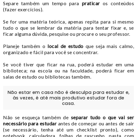
Separe também um tempo para
praticar
os conteúdos
(fazer exercícios).
Se for uma matéria teórica, apenas repita para si mesmo
tudo o que se lembrar da matéria para tentar fixar e, se
ficar alguma dúvida, pesquise ou procure o seu professor.
Planeje também o
local de estudo
que seja mais calmo,
organizado e fácil para você se concentrar.
Se você tiver que ficar na rua, poderá estudar em uma
biblioteca; na escola ou na faculdade, poderá ficar em
salas de estudo ou bibliotecas também.
Não estar em casa não é desculpa para estudar e,
às vezes, é até mais produtivo estudar fora de
casa.
Não se esqueça também de
separar tudo o que vai ser
necessário para estudar
antes de começar ou antes de sair
(se necessário, tenha até um checklist pronto), como
notebook, calculadora, folhas de rascunho, pasta com