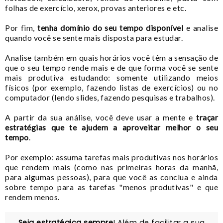
folhas de exercício, xerox, provas anteriores e etc.
Por fim,
tenha domínio do seu tempo disponível
e analise
quando você se sente mais disposta para estudar.
Analise também em quais horários você têm a sensação de
que o seu tempo rende mais e de que forma você se sente
mais produtiva estudando: somente utilizando meios
físicos (por exemplo, fazendo listas de exercícios) ou no
computador (lendo slides, fazendo pesquisas e trabalhos).
A partir da sua análise, você deve usar a mente e
traçar
estratégias que te ajudem a aproveitar melhor o seu
tempo
.
Por exemplo: assuma tarefas mais produtivas nos horários
que rendem mais (como nas primeiras horas da manhã,
para algumas pessoas), para que você as conclua e ainda
sobre tempo para as tarefas "menos produtivas" e que
rendem menos.
Seja estratégica sempre
! Além de facilitar a sua