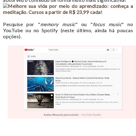
Pesquise por "
memory music
" ou "
focus music
" no
YouTube ou no Spotify (neste último, ainda há poucas
opções).