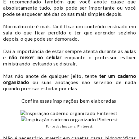
É recomendado também que você anote quase que
absolutamente tudo, pois pode ser importante ou você
pode se esquecer até das coisas mais simples depois.
Normalmente é mais fácil fixar um conteúdo ensinado em
sala do que ficar perdido e ter que aprender sozinho
depois, o que pode ser demorado.
Daí a importância de estar sempre atenta durante as aulas
e
não mexer no celular
enquanto o professor estiver
ministrando, evitando se distrair.
Mas não anote de qualquer jeito, tente
ter um caderno
organizado
ou suas anotações não servirão de nada
quando precisar estudar por elas.
Confira essas inspirações bem elaboradas:
Fonte das Imagens:
Pinterest
.
Não é necessário investir em canetas caras, hidrográficas