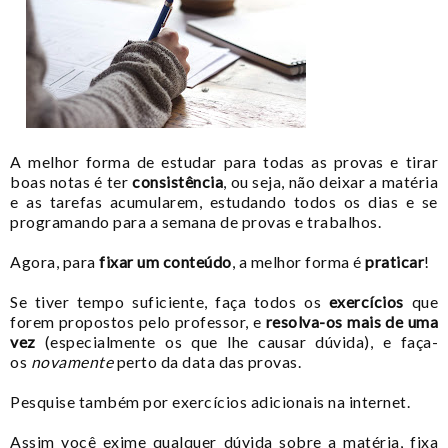
A melhor forma de estudar para todas as provas e tirar
boas notas é ter
consistência
, ou seja, não deixar a matéria
e as tarefas acumularem, estudando todos os dias e se
programando para a semana de provas e trabalhos.
Agora, para
fixar um conteúdo
, a melhor forma é
praticar
!
Se tiver tempo suficiente, faça todos os
exercícios
que
forem propostos pelo professor,
e
resolva-os mais de uma
vez
(especialmente os que lhe causar dúvida), e faça-
os
novamente
perto da data das provas.
Pesquise também por exercícios adicionais na internet
.
Assim você exime qualquer dúvida sobre a matéria, fixa