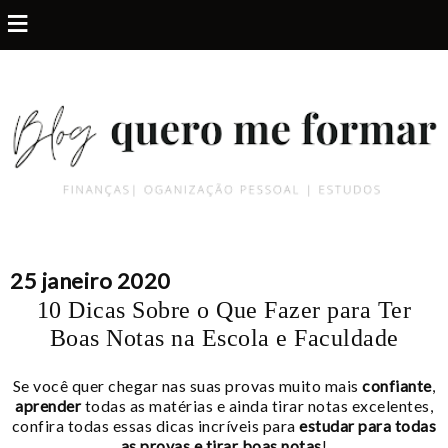
≡
25 janeiro 2020
10 Dicas Sobre o Que Fazer para Ter
Boas Notas na Escola e Faculdade
Se você quer chegar nas suas provas muito mais
confiante
,
aprender
todas as matérias e ainda tirar notas excelentes,
confira todas essas dicas incríveis para
estudar para todas
as provas e tirar boas notas
!