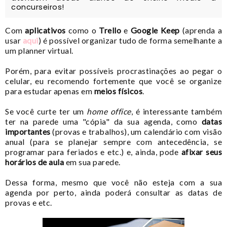
concurseiros!
Com
aplicativos
como o
Trello
e
Google Keep
(aprenda a
usar
aqui
) é possível organizar tudo de forma semelhante a
um planner virtual.
Porém, p
ara evitar possíveis procrastinações ao pegar o
celular, eu recomendo fortemente que você se organize
para estudar apenas em
meios físicos
.
Se você curte ter um
home office
, é interessante também
ter na parede uma "cópia" da sua agenda, como
datas
importantes
(provas e trabalhos), um calendário com visão
anual (para se planejar sempre com antecedência, se
programar para feriados e etc.) e, ainda, pode
afixar seus
horários de aula
em sua parede.
Dessa forma, mesmo que você não esteja com a sua
agenda por perto, ainda poderá consultar as datas de
provas e etc.